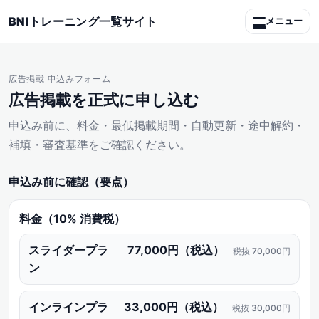
BNIトレーニング一覧サイト
メニュー
トップページ
広告掲載 申込みフォーム
サイト修正要望フォーム
広告掲載を正式に申し込む
申込み前に、料金・最低掲載期間・自動更新・途中解約・
補填・審査基準をご確認ください。
申込み前に確認（要点）
料金（10% 消費税）
スライダープラ
77,000円（税込）
税抜 70,000円
ン
インラインプラ
33,000円（税込）
税抜 30,000円