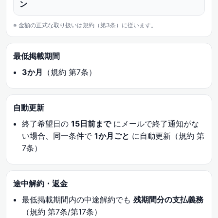
ン
※ 金額の正式な取り扱いは規約（第3条）に従います。
最低掲載期間
3か月
（規約 第7条）
自動更新
終了希望日の
15日前まで
にメールで終了通知がな
い場合、同一条件で
1か月ごと
に自動更新（規約 第
7条）
途中解約・返金
最低掲載期間内の中途解約でも
残期間分の支払義務
（規約 第7条/第17条）