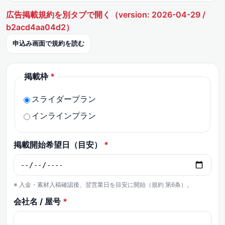
広告掲載規約を別タブで開く（version: 2026-04-29 /
b2acd4aa04d2）
申込み画面で規約を読む
掲載枠
*
スライダープラン
インラインプラン
掲載開始希望日（目安）
*
※ 入金・素材入稿確認後、翌営業日を目安に開始（規約 第6条）。
会社名 / 屋号
*