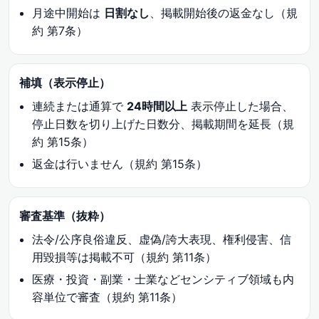
月途中開始は
日割なし
、掲載開始後の返金なし（規
約 第7条）
補填（表示停止）
連続または通算で
24時間以上
表示停止した場合、
停止日数を切り上げた日数分、掲載期間を延長（規
約 第15条）
返金は行いません（規約 第15条）
審査基準（抜粋）
法令/公序良俗違反、虚偽/誇大表現、権利侵害、信
用毀損等は掲載不可（規約 第11条）
医療・投資・副業・士業などセンシティブ領域も内
容単位で審査（規約 第11条）