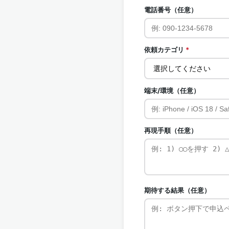
電話番号（任意）
依頼カテゴリ
*
端末/環境（任意）
再現手順（任意）
期待する結果（任意）