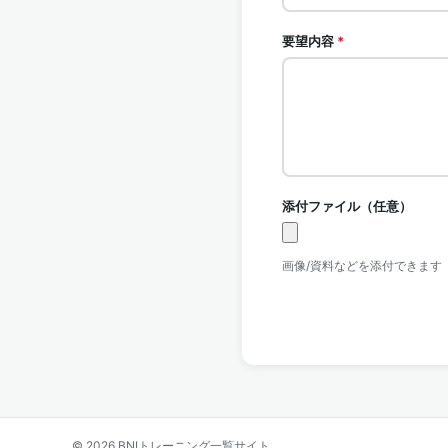
要望内容
*
添付ファイル（任意）
画像/資料などを添付できます
© 2026 BNIトレーニング一覧サイト