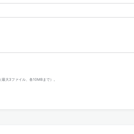
（最大3ファイル、各10MBまで）。